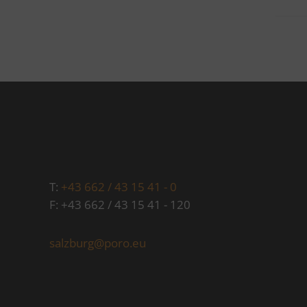
T:
+43 662 / 43 15 41 - 0
F: +43 662 / 43 15 41 - 120
salzburg@poro.eu