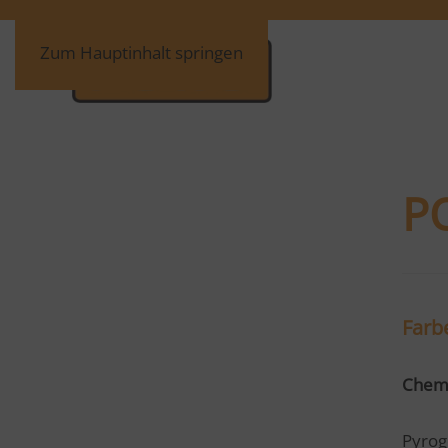
Zum Hauptinhalt springen
P
Farb
Chem
Pyrog