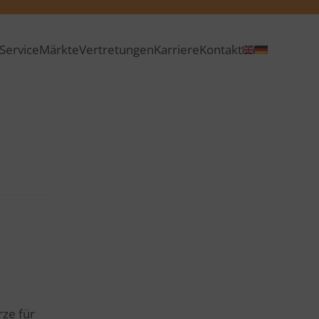
Service
Märkte
Vertretungen
Karriere
Kontakt
rze für