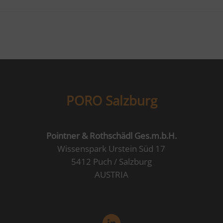
PORO Salzburg
Pointner & Rothschädl Ges.m.b.H.
Wissenspark Urstein Süd 17
5412 Puch / Salzburg
AUSTRIA