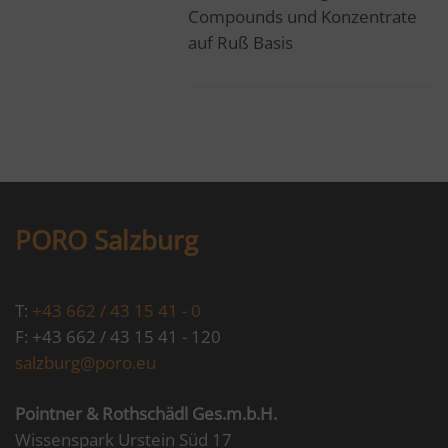
Compounds und Konzentrate
auf Ruß Basis
PORO Salzburg
T:
+43 662 / 43 15 41 - 0
F: +43 662 / 43 15 41 - 120
salzburg@poro.eu
Pointner & Rothschädl Ges.m.b.H.
Wissenspark Urstein Süd 17