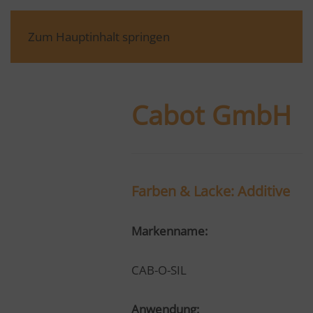
Zum Hauptinhalt springen
Cabot GmbH
Farben & Lacke: Additive
Markenname:
CAB-O-SIL
Anwendung: