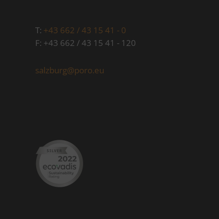
T:
+43 662 / 43 15 41 - 0
F: +43 662 / 43 15 41 - 120
salzburg@poro.eu