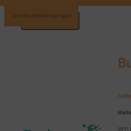
Zum Hauptinhalt springen
B
Farb
Mark
MFP, 