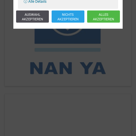
ⓘ Alle Details
AUSWAHL
NICHTS
ALLES
AKZEPTIEREN
AKZEPTIEREN
AKZEPTIEREN