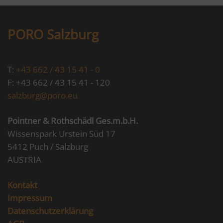
PORO Salzburg
T:
+43 662 / 43 15 41 - 0
F: +43 662 / 43 15 41 - 120
salzburg@poro.eu
Pointner & Rothschädl Ges.m.b.H.
Wissenspark Urstein Süd 17
5412 Puch / Salzburg
AUSTRIA
Kontakt
Impressum
Datenschutzerklärung